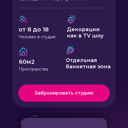
от 8 до 18
Декорации
как в TV шоу
Человек в студии
Отдельная
60м2
банкетная зона
Пространства
Забронировать студию