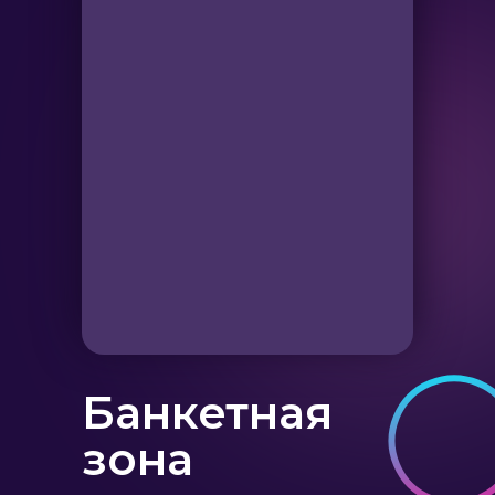
ЛОФТ ДВА ДИВАНА ХОЛЛ
Легко развеселим
до 50 человек в
новой огромной
студии
Г. НОВОСИБИРСК УЛ. КРОПОТКИНА
271
Для компаний от 15 до 50 человек
Банкетная
зона