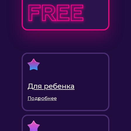
Для ребенка
Подробнее
Знакомы ли вам
эти мысли при