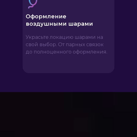
Оформление
воздушными шарами
Украсьте локацию шарами на
свой выбор. От парных связок
до полноценного оформления.