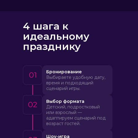
4 шага к
идеальному
празднику
Бронирование
01
Выбираете удобную дату,
время и подходящий
сценарий игры.
Выбор формата
02
Детский, подростковый
или взрослый —
адаптируем сценарий под
возраст гостей.
Шоу-игра